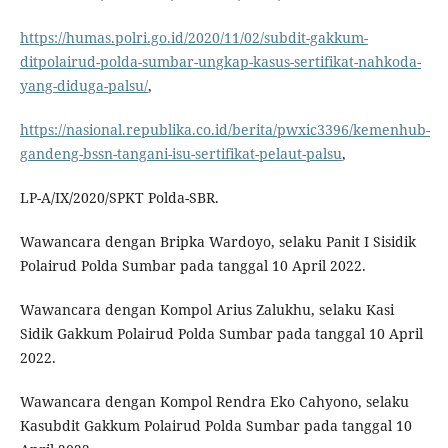
https://humas.polri.go.id/2020/11/02/subdit-gakkum-
ditpolairud-polda-sumbar-ungkap-kasus-sertifikat-nahkoda-
yang-diduga-palsu/
,
https://nasional.republika.co.id/berita/pwxic3396/kemenhub-
gandeng-bssn-tangani-isu-sertifikat-pelaut-palsu
,
LP-A/IX/2020/SPKT Polda-SBR.
Wawancara dengan Bripka Wardoyo, selaku Panit I Sisidik
Polairud Polda Sumbar pada tanggal 10 April 2022.
Wawancara dengan Kompol Arius Zalukhu, selaku Kasi
Sidik Gakkum Polairud Polda Sumbar pada tanggal 10 April
2022.
Wawancara dengan Kompol Rendra Eko Cahyono, selaku
Kasubdit Gakkum Polairud Polda Sumbar pada tanggal 10