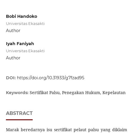
Bobi Handoko
Universitas Ekasakti
Author
Iyah Faniyah
Universitas Ekasakti
Author
DOI:
https://doi.org/10.31933/g7fzad95
Sertifikat Palsu, Penegakan Hukum, Kepelautan
Keywords:
ABSTRACT
Marak beredarnya isu sertifikat pelaut palsu yang diklaim