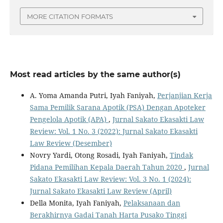
MORE CITATION FORMATS
Most read articles by the same author(s)
A. Yoma Amanda Putri, Iyah Faniyah,
Perjanjian Kerja
Sama Pemilik Sarana Apotik (PSA) Dengan Apoteker
Pengelola Apotik (APA)
,
Jurnal Sakato Ekasakti Law
Review: Vol. 1 No. 3 (2022): Jurnal Sakato Ekasakti
Law Review (Desember)
Novry Yardi, Otong Rosadi, Iyah Faniyah,
Tindak
Pidana Pemilihan Kepala Daerah Tahun 2020
,
Jurnal
Sakato Ekasakti Law Review: Vol. 3 No. 1 (2024):
Jurnal Sakato Ekasakti Law Review (April)
Della Monita, Iyah Faniyah,
Pelaksanaan dan
Berakhirnya Gadai Tanah Harta Pusako Tinggi