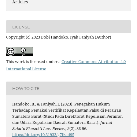
Articles
LICENSE
Copyright (c) 2023 Bobi Handoko, Iyah Faniyah (Author)
This work is licensed under a
Creative Commons Attribution 4.0
International License
.
HOW TO CITE
Handoko, B., & Faniyah, I. (2023). Penegakan Hukum
Terhadap Pemakai Sertifikat Kepelautan Palsu di Perairan
Sumatera Barat (Studi Pada Direktorat Kepolisian Perairan
dan Udara Kepolisian Daerah Sumatera Barat).
Jurnal
Sakato Ekasakti Law Review
,
2
(2), 86-96.
https://doi.org/10.31933/g7fzad95