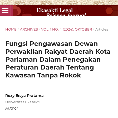
HOME
/
ARCHIVES
/
VOL. 1 NO. 4 (2024): OKTOBER
/
Articles
Fungsi Pengawasan Dewan
Perwakilan Rakyat Daerah Kota
Pariaman Dalam Penegakan
Peraturan Daerah Tentang
Kawasan Tanpa Rokok
Rozy Ersya Pratama
Universitas Ekasakti
Author