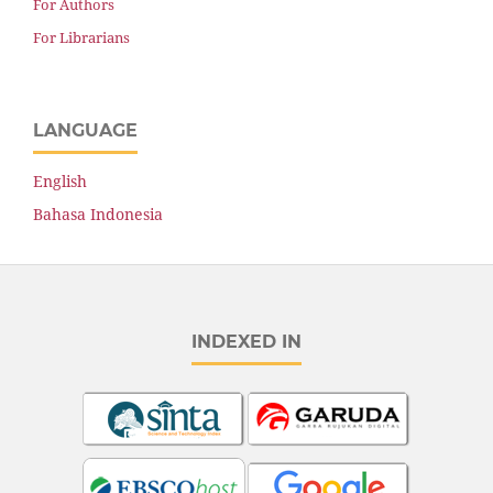
For Authors
For Librarians
LANGUAGE
English
Bahasa Indonesia
INDEXED IN