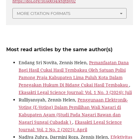
https://doi.org/10.60034/ktqtbv02
MORE CITATION FORMATS
Most read articles by the same author(s)
Endang Sri Novita, Zennis Helen,
Pemanfaatan Dana
Bagi Hasil Cukai Hasil Tembakau Oleh Satuan Polisi
Pamong Praja Kabupaten Lima Puluh Kota Dalam
Penegakan Hukum Di Bidang Cukai Hasil Tembakau
,
Ekasakti Legal Science Journal: Vol. 1 No. 3 (2024): Juli
Rulliyansyah, Zennis Helen,
Penggunaan Elektronik-
Voting (E-Voting) Dalam Pemilihan Wali Nagari di
Kabupaten Agam (Studi Pada Nagari Bawan dan
Nagari Sungai Cubadak )
,
Ekasakti Legal Science
Journal: Vol. 2 No. 2 (2025): April
Nadiya Zuhra, Darmini Roza, Zennis Helen,
Efektivitas