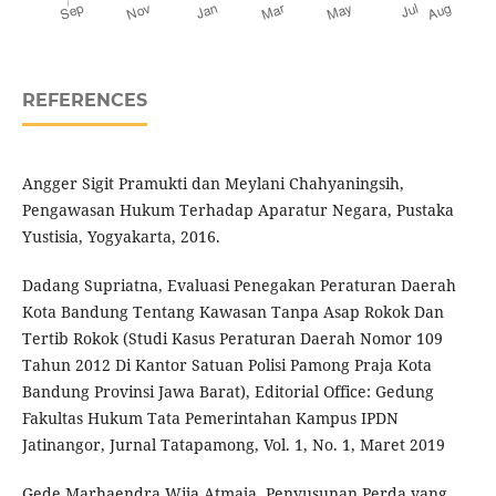
REFERENCES
Angger Sigit Pramukti dan Meylani Chahyaningsih,
Pengawasan Hukum Terhadap Aparatur Negara, Pustaka
Yustisia, Yogyakarta, 2016.
Dadang Supriatna, Evaluasi Penegakan Peraturan Daerah
Kota Bandung Tentang Kawasan Tanpa Asap Rokok Dan
Tertib Rokok (Studi Kasus Peraturan Daerah Nomor 109
Tahun 2012 Di Kantor Satuan Polisi Pamong Praja Kota
Bandung Provinsi Jawa Barat), Editorial Office: Gedung
Fakultas Hukum Tata Pemerintahan Kampus IPDN
Jatinangor, Jurnal Tatapamong, Vol. 1, No. 1, Maret 2019
Gede Marhaendra Wija Atmaja, Penyusunan Perda yang