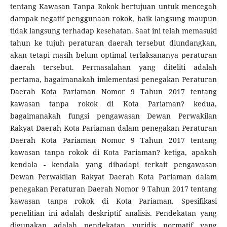
tentang Kawasan Tanpa Rokok bertujuan untuk mencegah
dampak negatif penggunaan rokok, baik langsung maupun
tidak langsung terhadap kesehatan. Saat ini telah memasuki
tahun ke tujuh peraturan daerah tersebut diundangkan,
akan tetapi masih belum optimal terlaksananya peraturan
daerah tersebut. Permasalahan yang diteliti adalah
pertama, bagaimanakah imlementasi penegakan Peraturan
Daerah Kota Pariaman Nomor 9 Tahun 2017 tentang
kawasan tanpa rokok di Kota Pariaman? kedua,
bagaimanakah fungsi pengawasan Dewan Perwakilan
Rakyat Daerah Kota Pariaman dalam penegakan Peraturan
Daerah Kota Pariaman Nomor 9 Tahun 2017 tentang
kawasan tanpa rokok di Kota Pariaman? ketiga, apakah
kendala - kendala yang dihadapi terkait pengawasan
Dewan Perwakilan Rakyat Daerah Kota Pariaman dalam
penegakan Peraturan Daerah Nomor 9 Tahun 2017 tentang
kawasan tanpa rokok di Kota Pariaman. Spesifikasi
penelitian ini adalah deskriptif analisis. Pendekatan yang
digunakan adalah pendekatan yuridis normatif yang