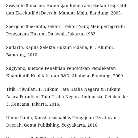
Siswanto Sunarno, Hubungan Kemitraan Badan Legislatif
dan Eksekutif di Daerah, Mandar Maju, Bandung, 2005.
Soerjono Soekanto, Faktor - Faktor Yang Memperngaruhi
Penegakan Hukum, Rajawali, Jakarta, 1983.
Sudarto, Kapita Selekta Hukum Pidana, P.T. Alumni,
Bandung, 2010.
Sugiyono, Metode Penelitian Pendidikan Pendekatan
Kuantitatif, Kualitatif dan R&D, Alfabeta, Bandung, 2009.
Titik Triwulan. T, Hukum Tata Usaha Negara & Hukum
Acara Peradilan Tata Usaha Negara Indonesia, Cetakan ke-
3, Kencana, Jakarta, 2016.
Umbu Rauta, Konstitusionalitas Pengajuan Peraturan
Daerah, Genta Publishing, Yogyakarta, 2016.