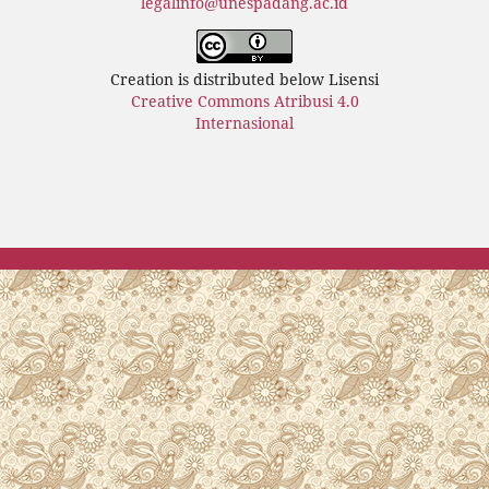
legalinfo@unespadang.ac.id
Creation is distributed below Lisensi
Creative Commons Atribusi 4.0
Internasional