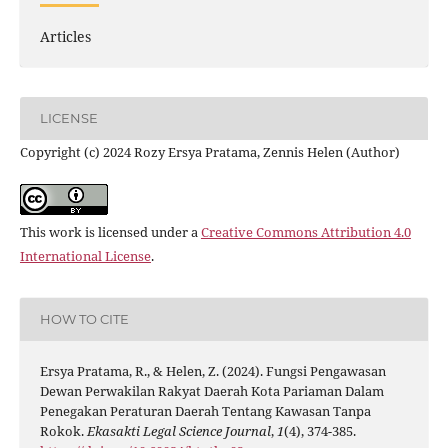
Articles
LICENSE
Copyright (c) 2024 Rozy Ersya Pratama, Zennis Helen (Author)
This work is licensed under a
Creative Commons Attribution 4.0
International License
.
HOW TO CITE
Ersya Pratama, R., & Helen, Z. (2024). Fungsi Pengawasan
Dewan Perwakilan Rakyat Daerah Kota Pariaman Dalam
Penegakan Peraturan Daerah Tentang Kawasan Tanpa
Rokok.
Ekasakti Legal Science Journal
,
1
(4), 374-385.