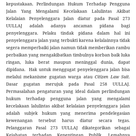
kepustakaan. Perlindungan Hukum Terhadap Pengguna
Jalan Yang Mengalami Kecelakaan Lalulintas Akibat
Kelalaian Penyelenggara Jalan diatur pada Pasal 273
UULLAJ adalah adanya ancaman pidana bagi
penyelenggara. Pelaku tindak pidana dalam hal ini
penyelenggara jalan yang terbukti karena kelalainnya tidak
segera memperbaiki jalan namun tidak memberikan rambu
perbaikan yang mengakibatkan timbulnya korban baik luka
ringan, luka berat maupun meninggal dunia, dapat
dipidana. Hak untuk menggugat penyelenggara jalan bisa
melalui mekanisme gugatan warga atau
Citizen Law Suit
.
Dasar gugatan merujuk pada Pasal 258 UULLAJ.
Permasalahan pengaturan yang ideal dalam perlindungan
hukum terhadap pengguna jalan yang mengalami
kecelakaan lalulintas akibat kelalaian penyelenggara jalan
adalah subjek hukum yang menerima pendelegasian
kewenangan tersebut harus diatur secara tegas.
Pelanggaran Pasal 273 UULLAJ dikategorikan sebagai
Kejahatan terhadap Kepentingan Publik. Lemahnya