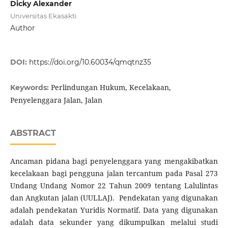
Dicky Alexander
Universitas Ekasakti
Author
DOI:
https://doi.org/10.60034/qmqtnz35
Perlindungan Hukum, Kecelakaan,
Keywords:
Penyelenggara Jalan, Jalan
ABSTRACT
Ancaman pidana bagi penyelenggara yang mengakibatkan
kecelakaan bagi pengguna jalan tercantum pada Pasal 273
Undang Undang Nomor 22 Tahun 2009 tentang Lalulintas
dan Angkutan jalan (UULLAJ). Pendekatan yang digunakan
adalah pendekatan Yuridis Normatif. Data yang digunakan
adalah data sekunder yang dikumpulkan melalui studi