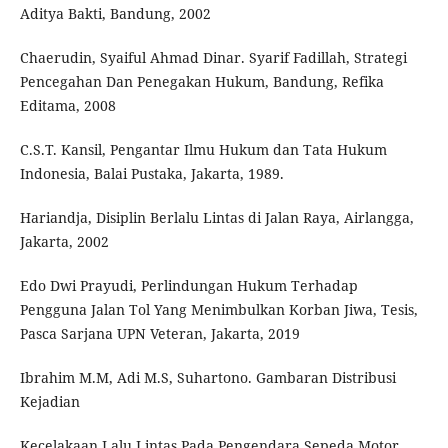
Aditya Bakti, Bandung, 2002
Chaerudin, Syaiful Ahmad Dinar. Syarif Fadillah, Strategi
Pencegahan Dan Penegakan Hukum, Bandung, Refika
Editama, 2008
C.S.T. Kansil, Pengantar Ilmu Hukum dan Tata Hukum
Indonesia, Balai Pustaka, Jakarta, 1989.
Hariandja, Disiplin Berlalu Lintas di Jalan Raya, Airlangga,
Jakarta, 2002
Edo Dwi Prayudi, Perlindungan Hukum Terhadap
Pengguna Jalan Tol Yang Menimbulkan Korban Jiwa, Tesis,
Pasca Sarjana UPN Veteran, Jakarta, 2019
Ibrahim M.M, Adi M.S, Suhartono. Gambaran Distribusi
Kejadian
Kecelakaan Lalu Lintas Pada Pengendara Sepeda Motor.