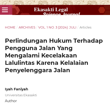
HOME
/
ARCHIVES
/
VOL. 1 NO. 3 (2024): JULI
/
Articles
Perlindungan Hukum Terhadap
Pengguna Jalan Yang
Mengalami Kecelakaan
Lalulintas Karena Kelalaian
Penyelenggara Jalan
Iyah Faniyah
Universitas Ekasakti
Author