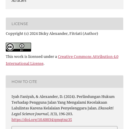
Articles
LICENSE
Copyright (c) 2024 Dicky Alexander, Fitriati (Author)
This work is licensed under a
Creative Commons Attribution 4.0
International License
.
HOW TO CITE
Iyah Faniyah, & Alexander, D. (2024). Perlindungan Hukum
Terhadap Pengguna Jalan Yang Mengalami Kecelakaan
Lalulintas Karena Kelalaian Penyelenggara Jalan.
Ekasakti
Legal Science Journal
,
1
(3), 196-203.
https://doi.org/10.60034/qmqtnz35