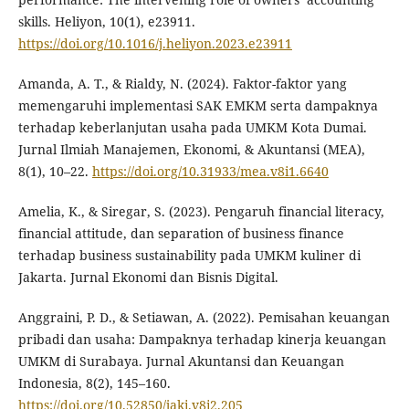
skills. Heliyon, 10(1), e23911.
https://doi.org/10.1016/j.heliyon.2023.e23911
Amanda, A. T., & Rialdy, N. (2024). Faktor-faktor yang
memengaruhi implementasi SAK EMKM serta dampaknya
terhadap keberlanjutan usaha pada UMKM Kota Dumai.
Jurnal Ilmiah Manajemen, Ekonomi, & Akuntansi (MEA),
8(1), 10–22.
https://doi.org/10.31933/mea.v8i1.6640
Amelia, K., & Siregar, S. (2023). Pengaruh financial literacy,
financial attitude, dan separation of business finance
terhadap business sustainability pada UMKM kuliner di
Jakarta. Jurnal Ekonomi dan Bisnis Digital.
Anggraini, P. D., & Setiawan, A. (2022). Pemisahan keuangan
pribadi dan usaha: Dampaknya terhadap kinerja keuangan
UMKM di Surabaya. Jurnal Akuntansi dan Keuangan
Indonesia, 8(2), 145–160.
https://doi.org/10.52850/jaki.v8i2.205