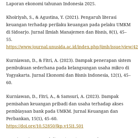
Laporan ekonomi tahunan Indonesia 2025.
Khoiriyah, S., & Agustina, Y. (2021). Pengaruh literasi
keuangan terhadap perilaku keuangan pada pelaku UMKM
di Sidoarjo. Jurnal Ilmiah Manajemen dan Bisnis, 8(1), 45–
55.
https://www.journal.unusida.ac.id/index.php/jimb/issue/view/42
Kurniawan, D., & Fitri, A. (2023). Dampak penerapan sistem
pembukuan sederhana pada kelangsungan usaha mikro di
Yogyakarta. Jurnal Ekonomi dan Bisnis Indonesia, 12(1), 45–
60.
Kurniawan, D., Fitri, A., & Samsuri, A. (2023). Dampak
pemisahan keuangan pribadi dan usaha terhadap akses
pembiayaan bank pada UMKM. Jurnal Keuangan dan
Perbankan, 15(1), 45–60.
https://doi.org/10.52850/jkp.v15i1.501