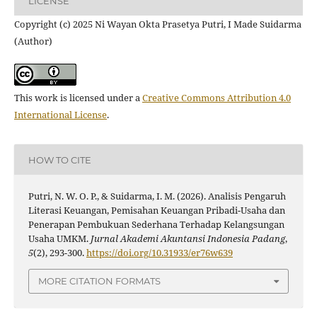
LICENSE
Copyright (c) 2025 Ni Wayan Okta Prasetya Putri, I Made Suidarma
(Author)
This work is licensed under a
Creative Commons Attribution 4.0
International License
.
HOW TO CITE
Putri, N. W. O. P., & Suidarma, I. M. (2026). Analisis Pengaruh
Literasi Keuangan, Pemisahan Keuangan Pribadi-Usaha dan
Penerapan Pembukuan Sederhana Terhadap Kelangsungan
Usaha UMKM.
Jurnal Akademi Akuntansi Indonesia Padang
,
5
(2), 293-300.
https://doi.org/10.31933/er76w639
MORE CITATION FORMATS