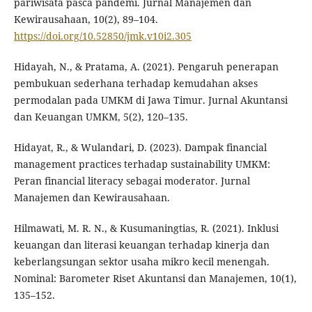
pariwisata pasca pandemi. Jurnal Manajemen dan
Kewirausahaan, 10(2), 89–104.
https://doi.org/10.52850/jmk.v10i2.305
Hidayah, N., & Pratama, A. (2021). Pengaruh penerapan
pembukuan sederhana terhadap kemudahan akses
permodalan pada UMKM di Jawa Timur. Jurnal Akuntansi
dan Keuangan UMKM, 5(2), 120–135.
Hidayat, R., & Wulandari, D. (2023). Dampak financial
management practices terhadap sustainability UMKM:
Peran financial literacy sebagai moderator. Jurnal
Manajemen dan Kewirausahaan.
Hilmawati, M. R. N., & Kusumaningtias, R. (2021). Inklusi
keuangan dan literasi keuangan terhadap kinerja dan
keberlangsungan sektor usaha mikro kecil menengah.
Nominal: Barometer Riset Akuntansi dan Manajemen, 10(1),
135–152.