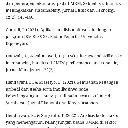
dan penerapan akuntansi pada UMKM: Sebuah studi untuk
meningkatkan sustainability. Jurnal Bisnis dan Teknologi,
12(2), 145–160.
Ghozali, I. (2021). Aplikasi analisis multivariate dengan
program IBM SPSS 26. Badan Penerbit Universitas
Diponegoro.
Hamzah, A., & Rahmawati, T. (2024). Literacy and skills’ role
in enhancing handicraft SMEs’ performance and reporting.
Jurnal Manajemen, 29(2).
Handayani, L., & Prasetyo, B. (2021). Pemisahan keuangan
pribadi dan usaha serta implikasinya pada
keberlangsungan UMKM (Studi pada UMKM kuliner di
Surabaya). Jurnal Ekonomi dan Kewirausahaan.
Hendrawan, R., & Suryanto, T. (2022). Analisis faktor-faktor
yang memengaruhi kelangsungan usaha UMKM di sektor