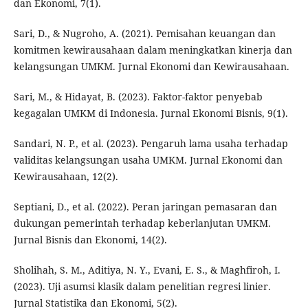
dan Ekonomi, 7(1).
Sari, D., & Nugroho, A. (2021). Pemisahan keuangan dan
komitmen kewirausahaan dalam meningkatkan kinerja dan
kelangsungan UMKM. Jurnal Ekonomi dan Kewirausahaan.
Sari, M., & Hidayat, B. (2023). Faktor-faktor penyebab
kegagalan UMKM di Indonesia. Jurnal Ekonomi Bisnis, 9(1).
Sandari, N. P., et al. (2023). Pengaruh lama usaha terhadap
validitas kelangsungan usaha UMKM. Jurnal Ekonomi dan
Kewirausahaan, 12(2).
Septiani, D., et al. (2022). Peran jaringan pemasaran dan
dukungan pemerintah terhadap keberlanjutan UMKM.
Jurnal Bisnis dan Ekonomi, 14(2).
Sholihah, S. M., Aditiya, N. Y., Evani, E. S., & Maghfiroh, I.
(2023). Uji asumsi klasik dalam penelitian regresi linier.
Jurnal Statistika dan Ekonomi, 5(2).