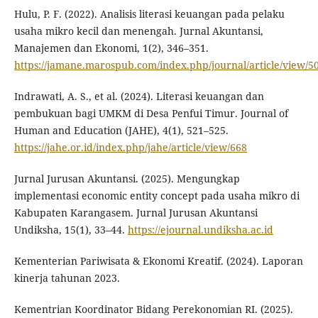
Hulu, P. F. (2022). Analisis literasi keuangan pada pelaku
usaha mikro kecil dan menengah. Jurnal Akuntansi,
Manajemen dan Ekonomi, 1(2), 346–351.
https://jamane.marospub.com/index.php/journal/article/view/5
Indrawati, A. S., et al. (2024). Literasi keuangan dan
pembukuan bagi UMKM di Desa Penfui Timur. Journal of
Human and Education (JAHE), 4(1), 521–525.
https://jahe.or.id/index.php/jahe/article/view/668
Jurnal Jurusan Akuntansi. (2025). Mengungkap
implementasi economic entity concept pada usaha mikro di
Kabupaten Karangasem. Jurnal Jurusan Akuntansi
Undiksha, 15(1), 33–44.
https://ejournal.undiksha.ac.id
Kementerian Pariwisata & Ekonomi Kreatif. (2024). Laporan
kinerja tahunan 2023.
Kementrian Koordinator Bidang Perekonomian RI. (2025).