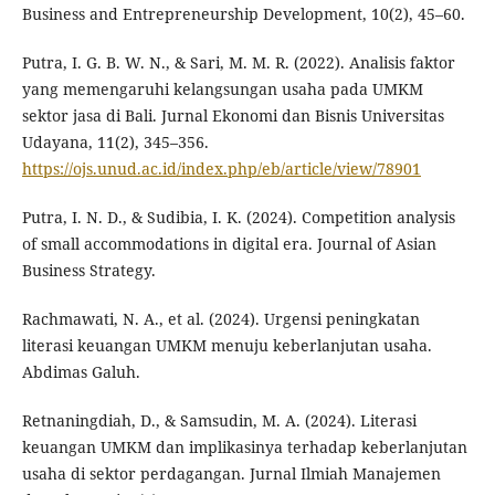
Business and Entrepreneurship Development, 10(2), 45–60.
Putra, I. G. B. W. N., & Sari, M. M. R. (2022). Analisis faktor
yang memengaruhi kelangsungan usaha pada UMKM
sektor jasa di Bali. Jurnal Ekonomi dan Bisnis Universitas
Udayana, 11(2), 345–356.
https://ojs.unud.ac.id/index.php/eb/article/view/78901
Putra, I. N. D., & Sudibia, I. K. (2024). Competition analysis
of small accommodations in digital era. Journal of Asian
Business Strategy.
Rachmawati, N. A., et al. (2024). Urgensi peningkatan
literasi keuangan UMKM menuju keberlanjutan usaha.
Abdimas Galuh.
Retnaningdiah, D., & Samsudin, M. A. (2024). Literasi
keuangan UMKM dan implikasinya terhadap keberlanjutan
usaha di sektor perdagangan. Jurnal Ilmiah Manajemen