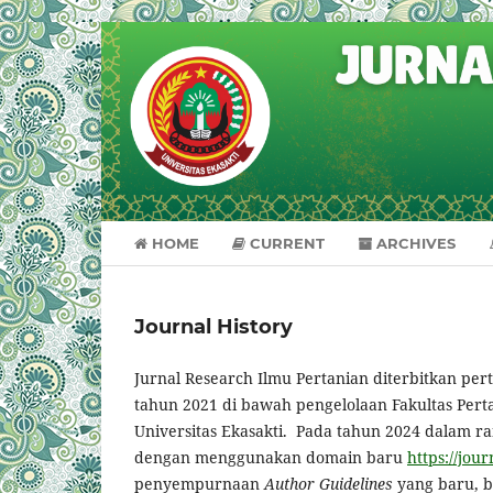
HOME
CURRENT
ARCHIVES
Journal History
Jurnal Research Ilmu Pertanian diterbitkan pert
tahun 2021 di bawah pengelolaan Fakultas Per
Universitas Ekasakti. Pada tahun 2024 dalam ra
dengan menggunakan domain baru
https://jou
penyempurnaan
Author Guidelines
yang baru, b