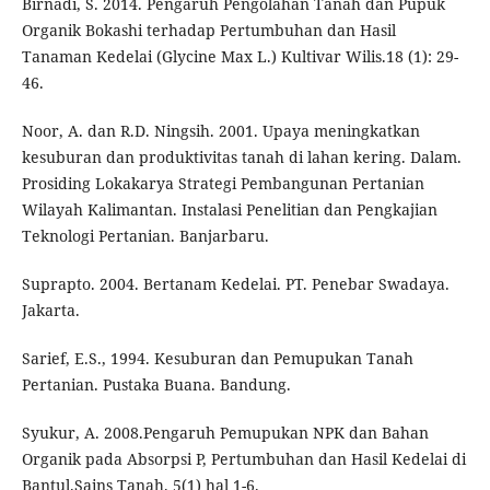
Birnadi, S. 2014. Pengaruh Pengolahan Tanah dan Pupuk
Organik Bokashi terhadap Pertumbuhan dan Hasil
Tanaman Kedelai (Glycine Max L.) Kultivar Wilis.18 (1): 29-
46.
Noor, A. dan R.D. Ningsih. 2001. Upaya meningkatkan
kesuburan dan produktivitas tanah di lahan kering. Dalam.
Prosiding Lokakarya Strategi Pembangunan Pertanian
Wilayah Kalimantan. Instalasi Penelitian dan Pengkajian
Teknologi Pertanian. Banjarbaru.
Suprapto. 2004. Bertanam Kedelai. PT. Penebar Swadaya.
Jakarta.
Sarief, E.S., 1994. Kesuburan dan Pemupukan Tanah
Pertanian. Pustaka Buana. Bandung.
Syukur, A. 2008.Pengaruh Pemupukan NPK dan Bahan
Organik pada Absorpsi P, Pertumbuhan dan Hasil Kedelai di
Bantul.Sains Tanah. 5(1) hal 1-6.