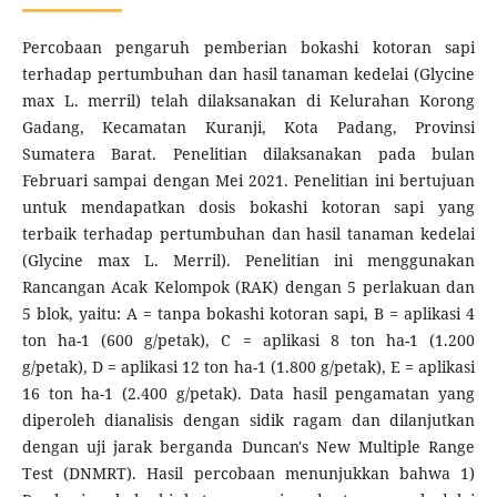
Percobaan pengaruh pemberian bokashi kotoran sapi
terhadap pertumbuhan dan hasil tanaman kedelai (Glycine
max L. merril) telah dilaksanakan di Kelurahan Korong
Gadang, Kecamatan Kuranji, Kota Padang, Provinsi
Sumatera Barat. Penelitian dilaksanakan pada bulan
Februari sampai dengan Mei 2021. Penelitian ini bertujuan
untuk mendapatkan dosis bokashi kotoran sapi yang
terbaik terhadap pertumbuhan dan hasil tanaman kedelai
(Glycine max L. Merril). Penelitian ini menggunakan
Rancangan Acak Kelompok (RAK) dengan 5 perlakuan dan
5 blok, yaitu: A = tanpa bokashi kotoran sapi, B = aplikasi 4
ton ha-1 (600 g/petak), C = aplikasi 8 ton ha-1 (1.200
g/petak), D = aplikasi 12 ton ha-1 (1.800 g/petak), E = aplikasi
16 ton ha-1 (2.400 g/petak). Data hasil pengamatan yang
diperoleh dianalisis dengan sidik ragam dan dilanjutkan
dengan uji jarak berganda Duncan's New Multiple Range
Test (DNMRT). Hasil percobaan menunjukkan bahwa 1)