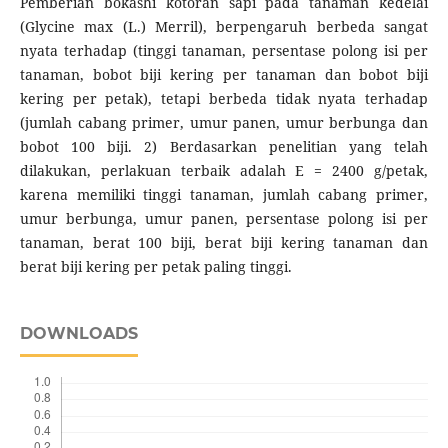
Pemberian bokashi kotoran sapi pada tanaman kedelai
(Glycine max (L.) Merril), berpengaruh berbeda sangat
nyata terhadap (tinggi tanaman, persentase polong isi per
tanaman, bobot biji kering per tanaman dan bobot biji
kering per petak), tetapi berbeda tidak nyata terhadap
(jumlah cabang primer, umur panen, umur berbunga dan
bobot 100 biji. 2) Berdasarkan penelitian yang telah
dilakukan, perlakuan terbaik adalah E = 2400 g/petak,
karena memiliki tinggi tanaman, jumlah cabang primer,
umur berbunga, umur panen, persentase polong isi per
tanaman, berat 100 biji, berat biji kering tanaman dan
berat biji kering per petak paling tinggi.
DOWNLOADS