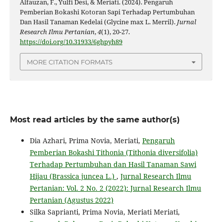
Alfauzan, F., Yulfi Desi, & Meriati. (2024). Pengaruh
Pemberian Bokashi Kotoran Sapi Terhadap Pertumbuhan
Dan Hasil Tanaman Kedelai (Glycine max L. Merril).
Jurnal
Research Ilmu Pertanian
,
4
(1), 20-27.
https://doi.org/10.31933/6ghpyh89
MORE CITATION FORMATS
Most read articles by the same author(s)
Dia Azhari, Prima Novia, Meriati,
Pengaruh
Pemberian Bokashi Tithonia (Tithonia diversifolia)
Terhadap Pertumbuhan dan Hasil Tanaman Sawi
Hijau (Brassica juncea L.)
,
Jurnal Research Ilmu
Pertanian: Vol. 2 No. 2 (2022): Jurnal Research Ilmu
Pertanian (Agustus 2022)
Silka Saprianti, Prima Novia, Meriati Meriati,