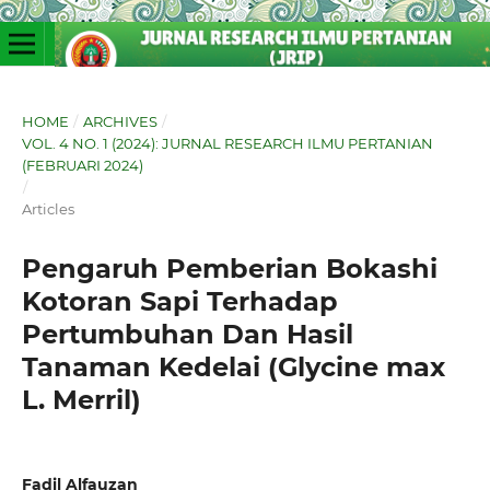
HOME
/
ARCHIVES
/
VOL. 4 NO. 1 (2024): JURNAL RESEARCH ILMU PERTANIAN
(FEBRUARI 2024)
/
Articles
Pengaruh Pemberian Bokashi
Kotoran Sapi Terhadap
Pertumbuhan Dan Hasil
Tanaman Kedelai (Glycine max
L. Merril)
Fadil Alfauzan