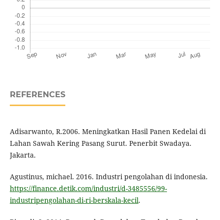
REFERENCES
Adisarwanto, R.2006. Meningkatkan Hasil Panen Kedelai di
Lahan Sawah Kering Pasang Surut. Penerbit Swadaya.
Jakarta.
Agustinus, michael. 2016. Industri pengolahan di indonesia.
https://finance.detik.com/industri/d-3485556/99-
industripengolahan-di-ri-berskala-kecil
.