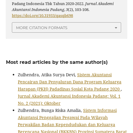
Padang Indonesia Tbk Tahun 2020-2022.
Jurnal Akademi
Akuntansi Indonesia Padang
,
3
(2), 103-108.
https://doi.org/10.31933/qasqb698
MORE CITATION FORMATS
Most read articles by the same author(s)
Zulhendra, Atika Surya Devi,
Sistem Akuntansi
Pencairan Dan Penyaluran Dana Program Keluarga
Harapan (PKH) Padadinas Sosial Kota Padang 2020
,
Jurnal Akademi Akuntansi Indonesia Padang: Vol. 1
No. 2 (2021): Oktober
Zulhendra, Bunga Riska Amalia,
Sistem Informasi
Akuntansi Penggajian Pegawai Pada Wilayah
Perwakilan Badan Kependudukan dan Keluarga
Berencana Nasional (BKKBN) Provinsi Sumatera Barat