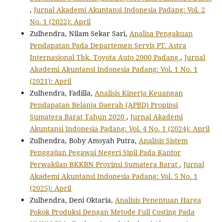
,
Jurnal Akademi Akuntansi Indonesia Padang: Vol. 2
No. 1 (2022): April
Zulhendra, Nilam Sekar Sari,
Analisa Pengakuan
Pendapatan Pada Departemen Servis PT. Astra
Internasional Tbk. Toyota Auto 2000 Padang
,
Jurnal
Akademi Akuntansi Indonesia Padang: Vol. 1 No. 1
(2021): April
Zulhendra, Fadilla,
Analisis Kinerja Keuangan
Pendapatan Belanja Daerah (APBD) Propinsi
Sumatera Barat Tahun 2020
,
Jurnal Akademi
Akuntansi Indonesia Padang: Vol. 4 No. 1 (2024): April
Zulhendra, Boby Amsyah Putra,
Analisis Sistem
Penggajian Pegawai Negeri Sipil Pada Kantor
Perwakilan BKKBN Provinsi Sumatera Barat
,
Jurnal
Akademi Akuntansi Indonesia Padang: Vol. 5 No. 1
(2025): April
Zulhendra, Deni Oktaria,
Analisis Penentuan Harga
Pokok Produksi Dengan Metode Full Costing Pada