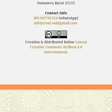
Sumatera Barat 25115
Contact Info
081365741324
(whatsApp)
infojurnal.aai@gmail.com
Creation is distributed below
Lisensi
Creative Commons Atribusi 4.0
Internasional
.