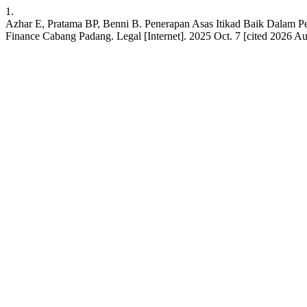
1.
Azhar E, Pratama BP, Benni B. Penerapan Asas Itikad Baik Dalam P
Finance Cabang Padang. Legal [Internet]. 2025 Oct. 7 [cited 2026 Au