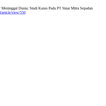
r Meninggal Dunia: Studi Kasus Pada PT Sinar Mitra Sepadan
l/article/view/550