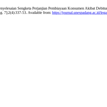
enyelesaian Sengketa Perjanjian Pembiayaan Konsumen Akibat Debitu
g. 7];2(4):337-53. Available from:
https://journal.unespadang.ac.id/lega