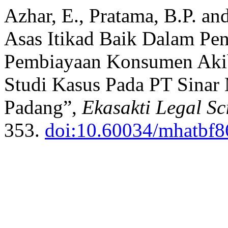
Azhar, E., Pratama, B.P. an
Asas Itikad Baik Dalam Pen
Pembiayaan Konsumen Akib
Studi Kasus Pada PT Sinar
Padang”,
Ekasakti Legal Sc
353.
doi:10.60034/mhatbf8