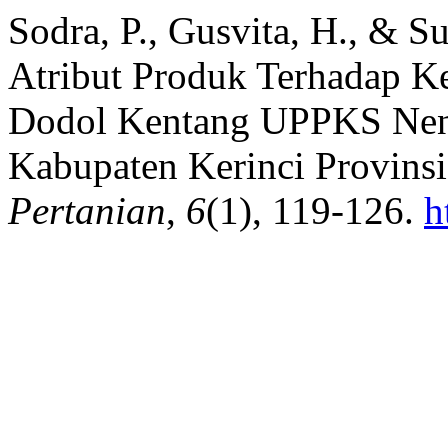
Sodra, P., Gusvita, H., & 
Atribut Produk Terhadap 
Dodol Kentang UPPKS Nen
Kabupaten Kerinci Provins
Pertanian
,
6
(1), 119-126.
h