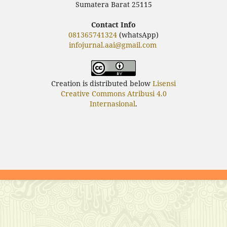
Sumatera Barat 25115
Contact Info
081365741324
(whatsApp)
infojurnal.aai@gmail.com
Creation is distributed below
Lisensi
Creative Commons Atribusi 4.0
Internasional
.