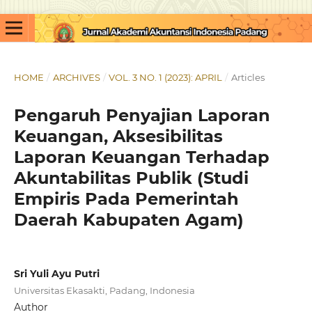
HOME
/
ARCHIVES
/
VOL. 3 NO. 1 (2023): APRIL
/
Articles
Pengaruh Penyajian Laporan
Keuangan, Aksesibilitas
Laporan Keuangan Terhadap
Akuntabilitas Publik (Studi
Empiris Pada Pemerintah
Daerah Kabupaten Agam)
Sri Yuli Ayu Putri
Universitas Ekasakti, Padang, Indonesia
Author