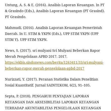
Untung, A. S. & E. (2016). Analisis Laporan Keuangan. In PT
& Grasindo (Eds.), Analisis Laporan Keuangan (PT Grasind).
PT Grasindo.
Mahmudi. (2016). Analisis Laporan Keuangan Pemerintah
Daerah. In U. STIM & YKPN (Eds.), UPP STIM YKPN (UPP
STIM Y). UPP STIM YKPN.
News, S. (2017). sri mulyani Sri Mulyani Beberkan Rapor
Merah Pengelolaan APBD 2017. 2017.
https://ekbis.sindonews.com/berita/1263411/33/sri-mulyani-
beberkan-rapor-merah-pengelolaan-apbd-2017
Nurizzati, Y. (2017). Peranan Statistika Dalam Penelitian
Sosial Kuantitatif. Jurnal SAINTEKOM, 6(2), 91–105.
Septa, P. (2018). PENGARUH PENYAJIAN LAPORAN
KEUANGAN DAN AKSESIBILITAS LAPORAN KEUANGAN
TERHADAP AKUNTABILITAS PENGELOLAAN KEUANGAN