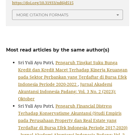
https://doi.org/10.31933/nd6jd515
MORE CITATION FORMATS
Most read articles by the same author(s)
Sri Yuli Ayu Putri,
Pengaruh Tingkat Suku Bunga
Kredit dan Kredit Macet Terhadap Kinerja Keuangan
pada Sektor Perbankan yang Terdaftar di Bursa Efek
Indonesia Periode 2020-2022
,
Jurnal Akademi
Akuntansi Indonesia Padang: Vol. 3 No. 2 (2023):
Oktober
Sri Yuli Ayu Putri,
Pengaruh Financial Distress
Terhadap Konservatisme Akuntansi (Studi Empiris
pada Perusahaan Property dan Real Estate yang
Terdaftar di Bursa Efek Indonesia Periode 2017-2020)
,
Jurnal Akademi Akuntansi Indonesia Padang: Vol. 2