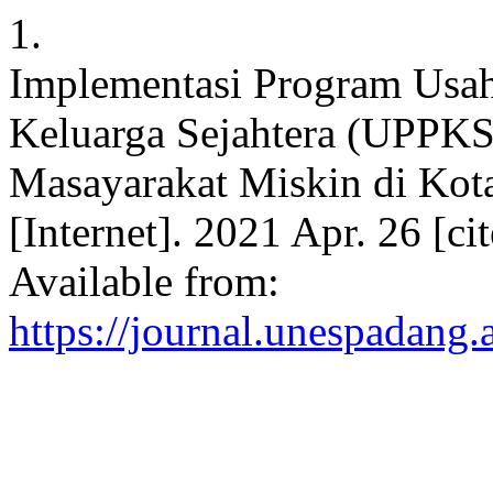
1.
Implementasi Program Usah
Keluarga Sejahtera (UPPK
Masayarakat Miskin di Kot
[Internet]. 2021 Apr. 26 [c
Available from:
https://journal.unespadang.