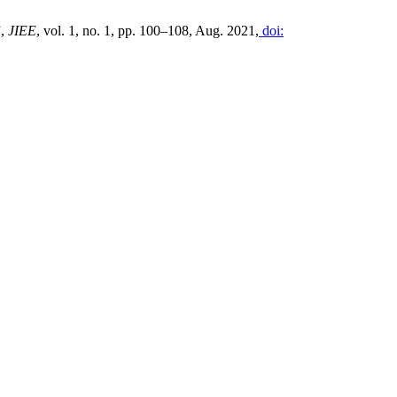
”,
JIEE
, vol. 1, no. 1, pp. 100–108, Aug. 2021,
doi: