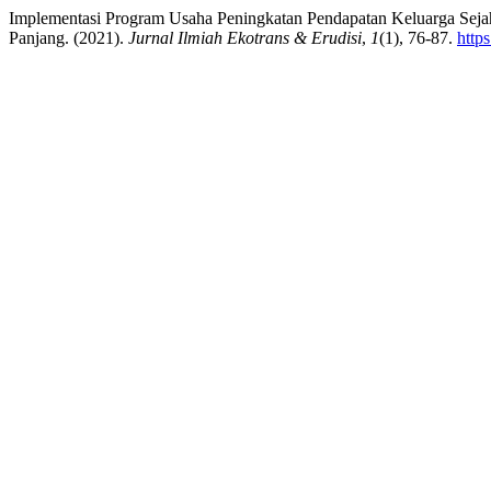
Implementasi Program Usaha Peningkatan Pendapatan Keluarga Sej
Panjang. (2021).
Jurnal Ilmiah Ekotrans & Erudisi
,
1
(1), 76-87.
http